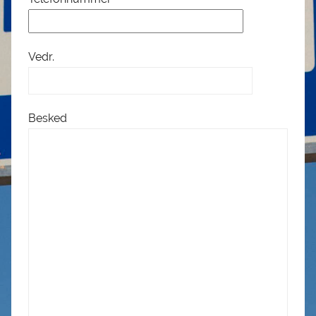
)
Vedr.
Besked